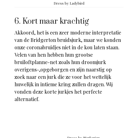
Dress by Ladybird
6. Kort maar krachtig
Akkoord, het is een zeer moderne interpretatie
van de Bridgerton bruidsjurk, maar we konden
onze coronabruidjes niet in de kou laten staan.
Velen van hen hebben hun grootse
bruiloftplanne-net zoals hun droomjurk
overigens-,opgeborgen en zijn naarstig op
zoek naar een jurk die ze voor het wettelijk
huwelijk in intieme kring zullen dragen. Wij
vonden deze korte jurkjes het perfecte
alternatief.
Dress by
Markarian