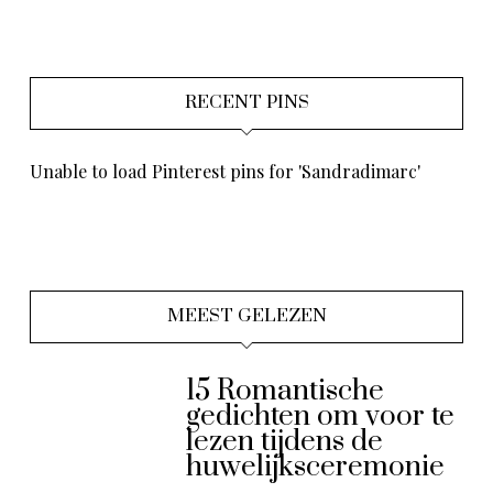
RECENT PINS
Unable to load Pinterest pins for 'Sandradimarc'
MEEST GELEZEN
15 Romantische
gedichten om voor te
lezen tijdens de
huwelijksceremonie