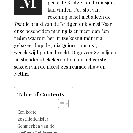
perfecte Bridgerton bruidsjurk
kan vinden. Per slot van
rekening is het niet alleen de
Ton
die bruist van de Bridgertonkoorts! Naar
onze bescheiden mening is er meer dan één
reden waarom het Britse kostuumdrama-
gebaseerd op de Julia Quinn-romans-,
wereldwijd potten breekt. Ongeveer 82 miljoen
huishoudens bekeken tot nu toe het eerste
seizoen van de meest gestreamde show op
Netflix.
Table of Contents
Een korte
geschiedenisles
Kenmerken van de
perfecte Bridgerton