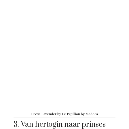
Dress Lavender by Le Papillion by Modeca
3. Van hertogin naar prinses