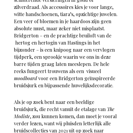
zilverdraad. Als accessoires kies je voor lange,
witte handschoenen, tiara’s, opzichtige juwelen.
Een veer of bloemen in je haardoos zijn geen
absolute must, maar zeker niet misplaatst.
Bridgerton – en de prachtige bruiloft van de
hertog en hertogin van Hastings in het
bijzonder – is een knipoog naar een vervlogen
tijdperk, een sprookje waarin we ons in deze
barre tijden graag laten meeslepen. De hele
reeks fungeert trouwens als een visueel
moodboard
voor een Bridgerton geïnspireerde
bruidsjurk en bijpassende huwelijksdecoratie.
Als je op zoek bent naar een beeldige
bruidsjurk, die recht vanuit de etalage van
The
Modiste
, zou kunnen komen, dan moet je vooral
verder lezen, want wij pluisden letterlijk alle
bruidscollecties van 2021 uit op zoek naar