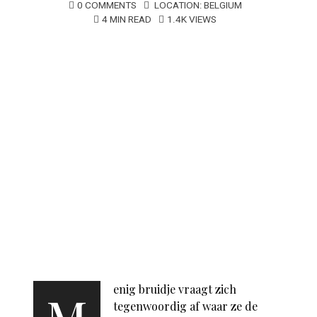
0 COMMENTS
LOCATION:
BELGIUM
4 MIN READ
1.4K VIEWS
enig bruidje vraagt zich
M
tegenwoordig af waar ze de