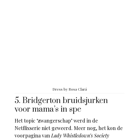
Dress by
Rosa Clará
5. Bridgerton bruidsjurken
voor mama’s in spe
Het topic ‘zwangerschap’ werd in de
Netflixserie niet geweerd. Meer nog, het kon de
voorpagina van
Lady Whistledown’s Society