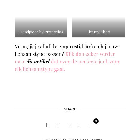
Headpiece by Pronovias
Jimmy Choo
Vraag jij je af of de empirestijl jurken bij jouw
lichaamstype passen?
Klik dan zeker verder
naar
dit artikel
dat over de perfecte jurk voor
elk lichaamstype gaat.
SHARE
0