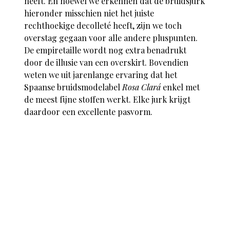
heeft. En hoewel we erkennen dat de bruidsjurk
hieronder misschien niet het juiste
rechthoekige decolleté heeft, zijn we toch
overstag gegaan voor alle andere pluspunten.
De empiretaille wordt nog extra benadrukt
door de illusie van een overskirt. Bovendien
weten we uit jarenlange ervaring dat het
Spaanse bruidsmodelabel
Rosa Clará
enkel met
de meest fijne stoffen werkt. Elke jurk krijgt
daardoor een excellente pasvorm.