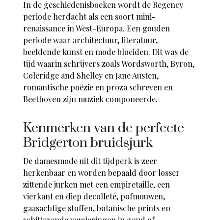
In de geschiedenisboeken wordt de Regency
periode herdacht als een soort mini-
renaissance in West-Europa. Een gouden
periode waar architectuur, literatuur,
beeldende kunst en mode bloeiden. Dit was de
tijd waarin schrijvers zoals Wordsworth,
Byron
,
Coleridge and Shelley en Jane Austen,
romantische poëzie en proza schreven en
Beethoven zijn muziek componeerde.
Kenmerken van de perfecte
Bridgerton bruidsjurk
De damesmode uit dit tijdperk is zeer
herkenbaar en worden bepaald door losser
zittende jurken met een empiretaille, een
vierkant en diep decolleté, pofmouwen,
gaasachtige stoffen, botanische prints en
schitterende versieringen in goud of