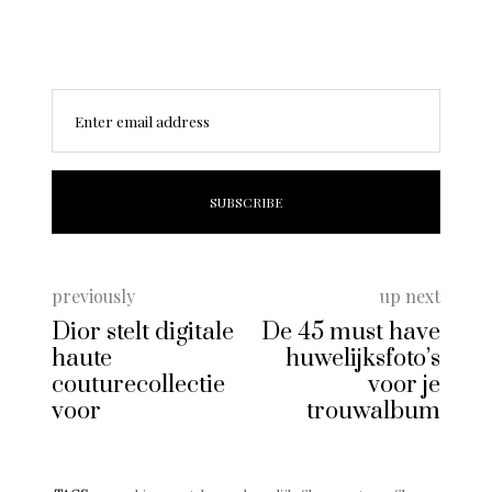
Enter email address
previously
up next
Dior stelt digitale
De 45 must have
haute
huwelijksfoto’s
couturecollectie
voor je
voor
trouwalbum