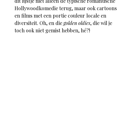
dit lijstje niet alleen de typische romantische
Hollywoodkomedie terug, maar ook cartoons
en films met een portie couleur locale en
diversiteit. Oh, en die
golden oldies
, die wil je
toch ook niet gemist hebben, hé?!