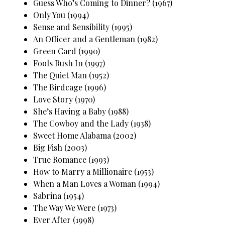
Guess Who’s Coming to Dinner? (1967)
Only You (1994)
Sense and Sensibility (1995)
An Officer and a Gentleman (1982)
Green Card (1990)
Fools Rush In (1997)
The Quiet Man (1952)
The Birdcage (1996)
Love Story (1970)
She’s Having a Baby (1988)
The Cowboy and the Lady (1938)
Sweet Home Alabama (2002)
Big Fish (2003)
True Romance (1993)
How to Marry a Millionaire (1953)
When a Man Loves a Woman (1994)
Sabrina (1954)
The Way We Were (1973)
Ever After (1998)