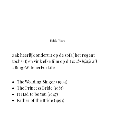
Bride Wars
Zak heerlijk onderuit op de sofa( het regent
toch!:-)) en vink elke film op dit
to do lijstje
af!
#BingeWatcherForLife
The Wedding Singer (1994)
The Princess Bride (1987)
It Had to be You (1947)
Father of the Bride (1991)