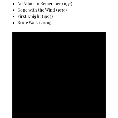
An Affair to Remember (1957)
Gone with the Wind (1939)
First Knight (1995)
Bride Wars (2009)