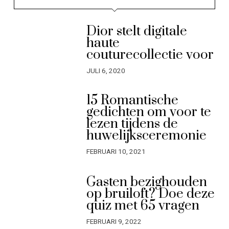
Dior stelt digitale
haute
couturecollectie voor
JULI 6, 2020
15 Romantische
gedichten om voor te
lezen tijdens de
huwelijksceremonie
FEBRUARI 10, 2021
Gasten bezighouden
op bruiloft? Doe deze
quiz met 65 vragen
FEBRUARI 9, 2022