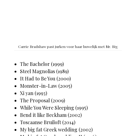
Carrie Bradshaw past jurken voor haar huwelijk met Mr. Big
The Bachelor (1999)
Steel Magnolias (1989)
It Had to Be You (2000)
Monster-in-Law (2005)
Xi yan (1993)
The Proposal (2009)
While You Were Sleeping (1995)
Bend it like Beckham (2002)
Toscaanse Bruiloft (2014)
My big fat Greek wedding (2002)