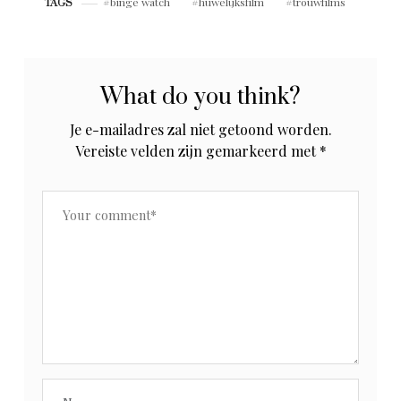
binge watch
huwelijksfilm
trouwfilms
TAGS
What do you think?
Je e-mailadres zal niet getoond worden.
Vereiste velden zijn gemarkeerd met
*